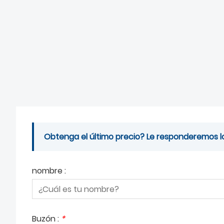
Obtenga el último precio? Le responderemos lo 
nombre :
Buzón :
*