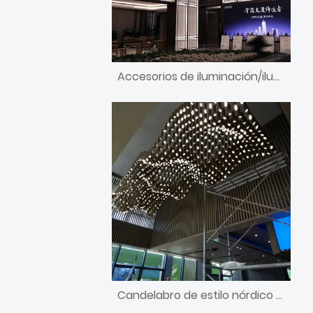
Accesorios de iluminación/iluminación/candelabro personalizados para vestíbulo de hotel grande
Candelabro de estilo nórdico con diseño original del artista