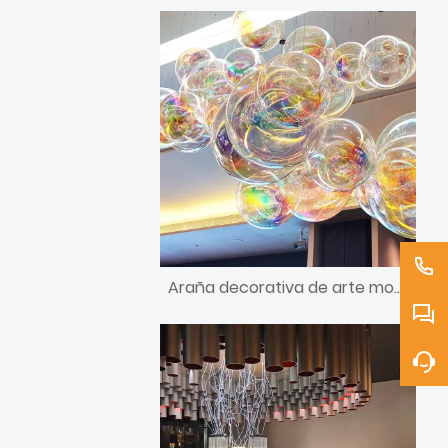
Araña decorativa de arte moderno con diseño de burbujas