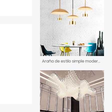
Araña de estilo simple moderno personalizado