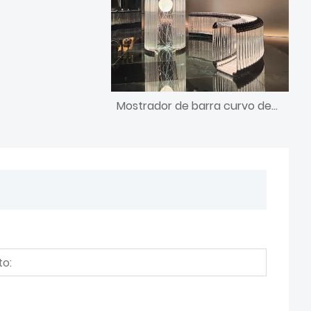
Mostrador de barra curvo decorativo de diseño único de diseñador personalizado con luz