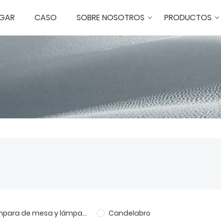
GAR
CASO
SOBRE NOSOTROS
PRODUCTOS
Lámpara de mesa y lámpara de pie personalizadas
Candelabro