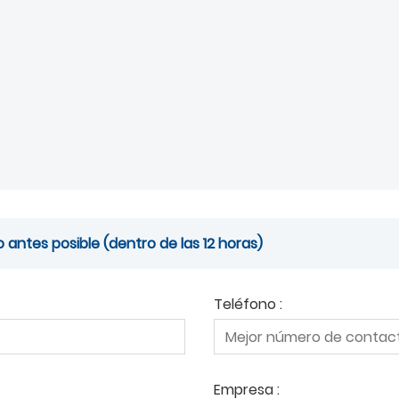
antes posible (dentro de las 12 horas)
Teléfono :
Empresa :