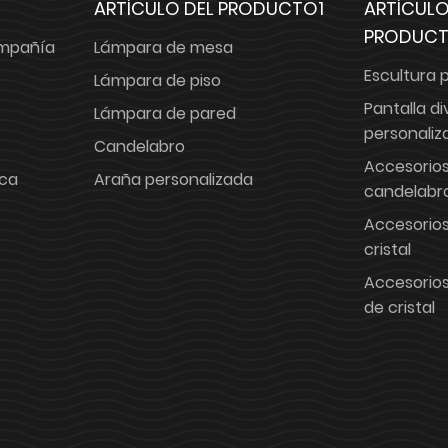
ARTÍCULO DEL PRODUCTO1
ARTÍCULO
PRODUC
ompañía
Lámpara de mesa
Escultura 
Lámpara de piso
Pantalla di
Lámpara de pared
personaliz
Candelabro
Accesorios
ica
Araña personalizada
candelabr
Accesorios
cristal
Accesorios
de cristal