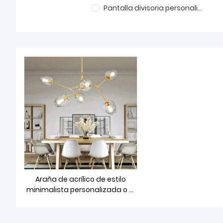
Pantalla divisoria personalizada
Araña de acrílico de estilo
minimalista personalizada o al
por mayor