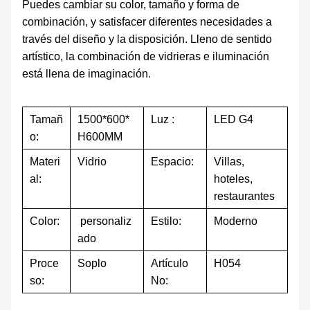
Puedes cambiar su color, tamaño y forma de
combinación, y satisfacer diferentes necesidades a
través del diseño y la disposición. Lleno de sentido
artístico, la combinación de vidrieras e iluminación
está llena de imaginación.
Tamañ
1500*600*
Luz :
LED G4
o:
H600MM
Materi
Vidrio
Espacio:
Villas,
al:
hoteles,
restaurantes
Color:
personaliz
Estilo:
Moderno
ado
Proce
Soplo
Artículo
H054
so:
No: