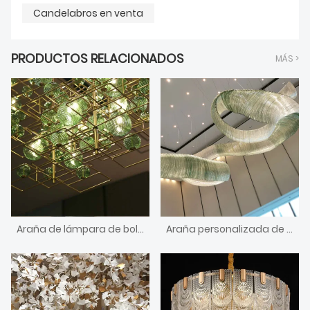
Candelabros en venta
PRODUCTOS RELACIONADOS
MÁS >
Araña de lámpara de bola de cristal verde combinada de vestíbulo artístico de hotel grande
Araña personalizada de cinta de vidrio grande degradado verde