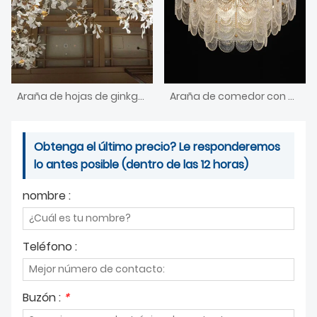
Araña de hojas de ginkgo acrílico moderno personalizado grande
Araña de comedor con perfecto
Obtenga el último precio? Le responderemos
lo antes posible (dentro de las 12 horas)
nombre :
Teléfono :
Buzón :
*