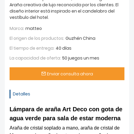
Araña creativa de lujo reconocida por los clientes. El
diseño interior está inspirado en el candelabro del
vestíbulo del hotel.
Marca:
matteo
El origen de los productos:
Guzhén China
El tiempo de entrega:
40 días
La capacidad de oferta:
50 juegos un mes
Enviar consulta ahora
Detalles
Lámpara de araña Art Deco con gota de
agua verde para sala de estar moderna
Araña de cristal soplado a mano, araña de cristal de