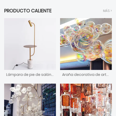
PRODUCTO CALIENTE
MÁS >
Lámpara de pie de salón de estilo nórdico
Araña decorativa de arte moderno con diseño de burbujas