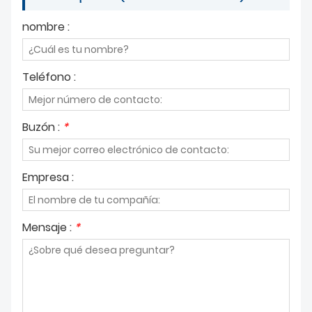
nombre :
Teléfono :
Buzón :
*
Empresa :
Mensaje :
*