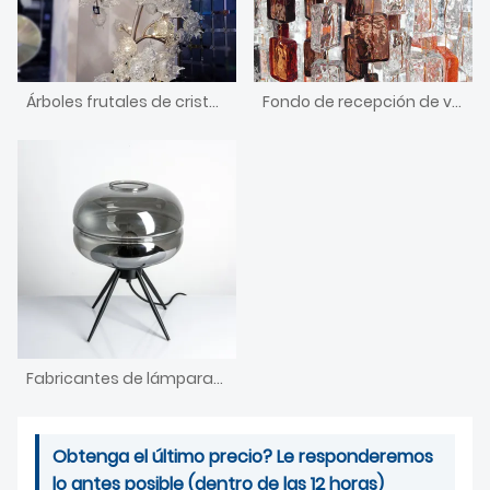
Árboles frutales de cristal soplado de Murano personalizados grandes de hoteles de cinco estrellas
Fondo de recepción de vestíbulo de hotel personalizado de cristal de Murano grande
Fabricantes de lámparas de mesa-venta al por mayor competitiva
Obtenga el último precio? Le responderemos
lo antes posible (dentro de las 12 horas)