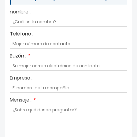
nombre :
Teléfono :
Buzón :
*
Empresa :
Mensaje :
*