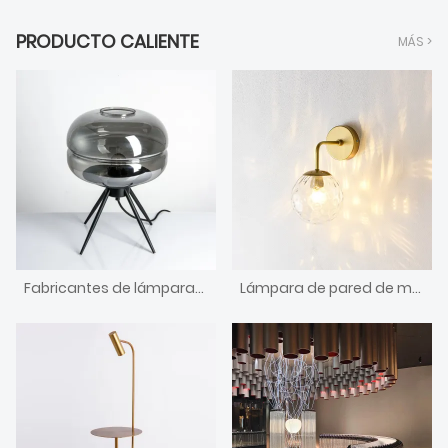
PRODUCTO CALIENTE
MÁS >
Fabricantes de lámparas de mesa-venta al por mayor competitiva
Lámpara de pared de moda y lámpara de 15 años.