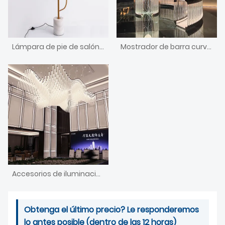
Lámpara de pie de salón de estilo nórdico
Mostrador de barra curvo decorativo de diseño único de diseñador personalizado con luz
Accesorios de iluminación/iluminación/candelabro personalizados para vestíbulo de hotel grande
Obtenga el último precio? Le responderemos
lo antes posible (dentro de las 12 horas)